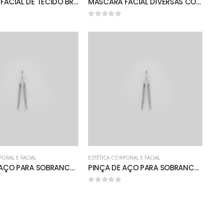
MASCARA FACIAL DE TECIDO BRANCA SIMPLES
MASCARA FACIAL DIVERSAS CORES DE TECIDO COM EXTENSOR PARA REGULAGEM
0
out of 5
PORAL E FACIAL
ESTÉTICA CORPORAL E FACIAL
PINÇA DE AÇO PARA SOBRANCELHAS C/12
PINÇA DE AÇO PARA SOBRANCELHAS POTE C/60
0
out of 5