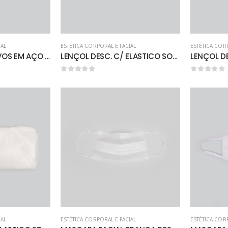
IAL
ESTÉTICA CORPORAL E FACIAL
ESTÉTICA COR
EXTRATOR DE CRAVOS EM AÇO INOX
LENÇOL DESC. C/ ELASTICO SOFT BRANCO 2.00 X 0.90 C/ 10 UNID. GRAMATURA 20
0
out of 5
0
out of 5
IAL
ESTÉTICA CORPORAL E FACIAL
ESTÉTICA COR