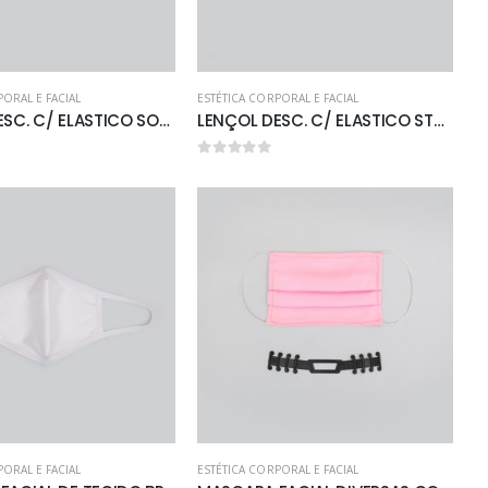
PORAL E FACIAL
ESTÉTICA CORPORAL E FACIAL
LENÇOL DESC. C/ ELASTICO SOFT BRANCO 2.20 X 0.90 C/ 10 UNID. GRAMAT. 20
LENÇOL DESC. C/ ELASTICO STANDART BRANCO 2,20 X 0.90 C/ 10 UNID. GRAMATURA 30
0
out of 5
PORAL E FACIAL
ESTÉTICA CORPORAL E FACIAL