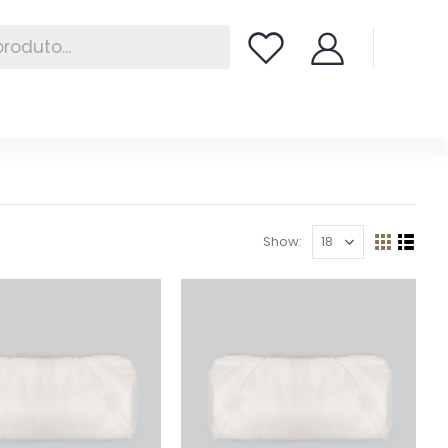
Show: