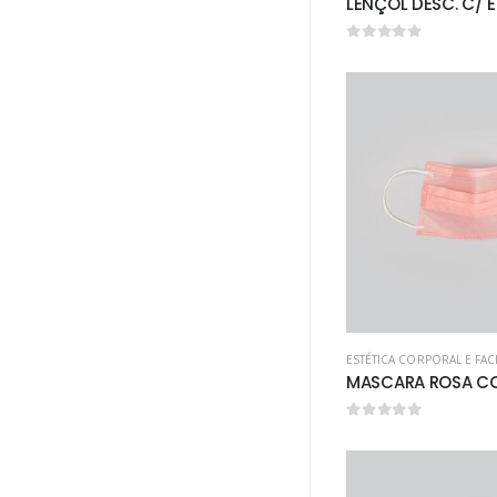
0
out of 5
ESTÉTICA CORPORAL E FAC
0
out of 5