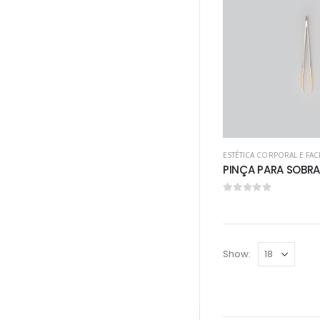
ESTÉTICA CORPORAL E FAC
0
out of 5
Show: