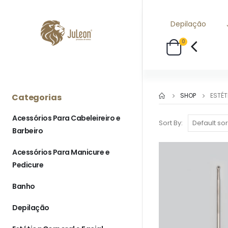
Depilação
0
SHOP
ESTÉT
Categorias
Acessórios Para Cabeleireiro e
Sort By:
Barbeiro
Acessórios Para Manicure e
Pedicure
Banho
Depilação