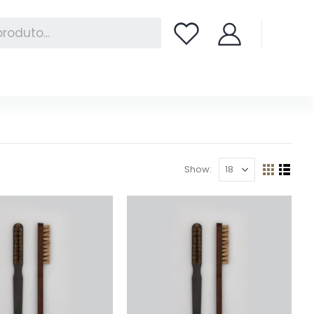
Show: