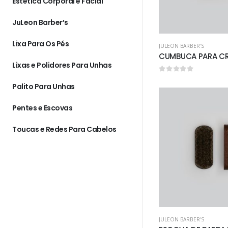
Estética Corporal e Facial
JuLeon Barber’s
Lixa Para Os Pés
JULEON BARBER'S
Lixas e Polidores Para Unhas
0
out of 5
Palito Para Unhas
Pentes e Escovas
Toucas e Redes Para Cabelos
JULEON BARBER'S