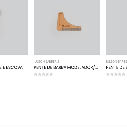
JULEON BARBER'S
JULEON BARBE
E E ESCOVA
PENTE DE BARBA MODELADOR/ALINHADOR GRANDE EM MADEIRA
0
out of 5
0
out of 5