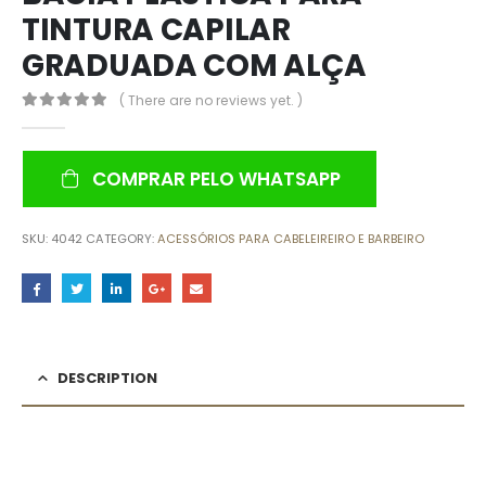
TINTURA CAPILAR
GRADUADA COM ALÇA
( There are no reviews yet. )
0
out of 5
COMPRAR PELO WHATSAPP
SKU:
4042
CATEGORY:
ACESSÓRIOS PARA CABELEIREIRO E BARBEIRO
DESCRIPTION