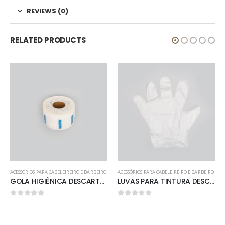
REVIEWS (0)
RELATED PRODUCTS
ACESSÓRIOS PARA CABELEIREIRO E BARBEIRO
ACESSÓRIOS PARA CABELEIREIRO E BARBEIRO
GOLA HIGIÊNICA DESCARTAVEL C/ 500 UNID
LUVAS PARA TINTURA DESCATAVEL PACOTE C/50 PARES
0
out of 5
0
out of 5